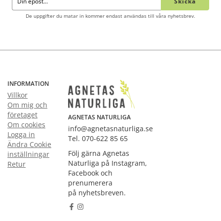
Skicka
De uppgifter du matar in kommer endast användas till våra nyhetsbrev.
INFORMATION
Villkor
Om mig och
företaget
AGNETAS NATURLIGA
Om cookies
info@agnetasnaturliga.se
Logga in
Tel. 070-622 85 65
Ändra Cookie
Följ gärna Agnetas
inställningar
Naturliga på Instagram,
Retur
Facebook och
prenumerera
på nyhetsbreven.