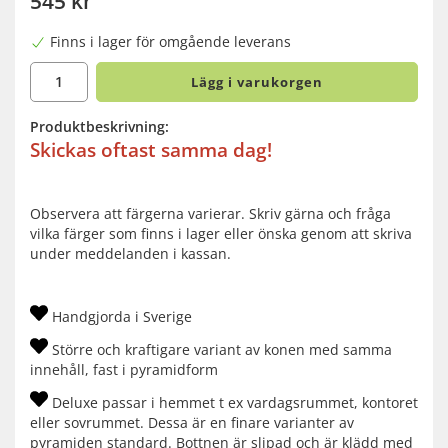
545 kr
Finns i lager för omgående leverans
Lägg i varukorgen
Produktbeskrivning:
Skickas oftast samma dag!
Observera att färgerna varierar. Skriv gärna och fråga
vilka färger som finns i lager eller önska genom att skriva
under meddelanden i kassan.
Handgjorda i Sverige
Större och kraftigare variant av konen med samma
innehåll, fast i pyramidform
Deluxe passar i hemmet t ex vardagsrummet, kontoret
eller sovrummet. Dessa är en finare varianter av
pyramiden standard. Bottnen är slipad och är klädd med