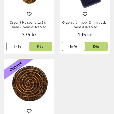
Orgonit Halsband ca 2 cm
Orgonit för mobil 3 mm tjock -
bred - Svensktillverkad
Svensktillverkad
375 kr
195 kr
Info
Köp
Info
Köp
Orgonit