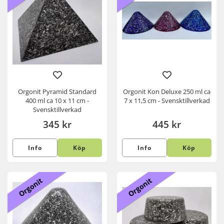
Orgonit Pyramid Standard
Orgonit Kon Deluxe 250 ml ca
400 ml ca 10 x 11 cm -
7 x 11,5 cm - Svensktillverkad
Svensktillverkad
345 kr
445 kr
Info
Köp
Info
Köp
Orgonit
Orgonit