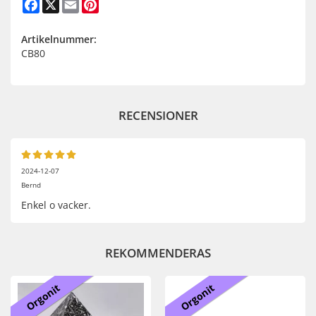
Facebook
X
Email
Pinterest
Artikelnummer:
CB80
RECENSIONER
2024-12-07
Bernd
Enkel o vacker.
REKOMMENDERAS
Orgonit
Orgonit