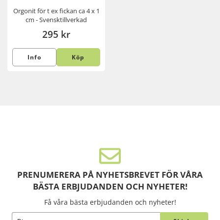
Orgonit för t ex fickan ca 4 x 1
cm - Svensktillverkad
295 kr
Info
Köp
PRENUMERERA PÅ NYHETSBREVET FÖR VÅRA
BÄSTA ERBJUDANDEN OCH NYHETER!
Få våra bästa erbjudanden och nyheter!