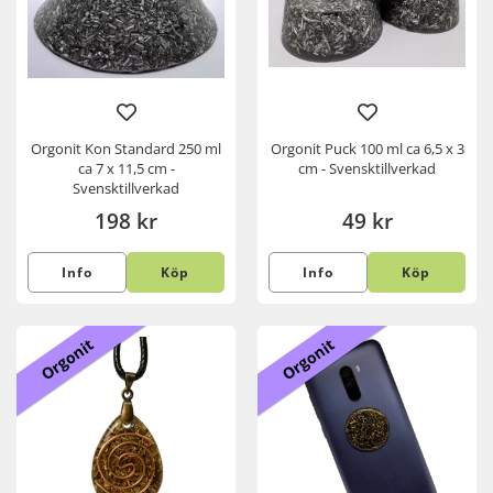
Orgonit Kon Standard 250 ml
Orgonit Puck 100 ml ca 6,5 x 3
ca 7 x 11,5 cm -
cm - Svensktillverkad
Svensktillverkad
198 kr
49 kr
Info
Köp
Info
Köp
Orgonit
Orgonit