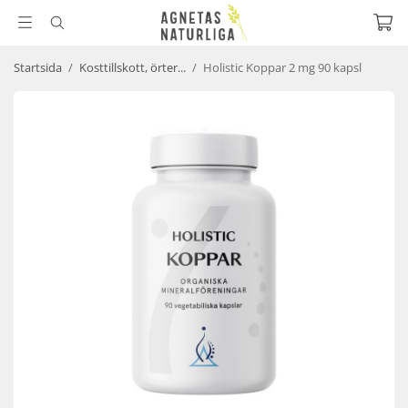
Startsida
/
Kosttillskott, örter...
/
Holistic Koppar 2 mg 90 kapsl