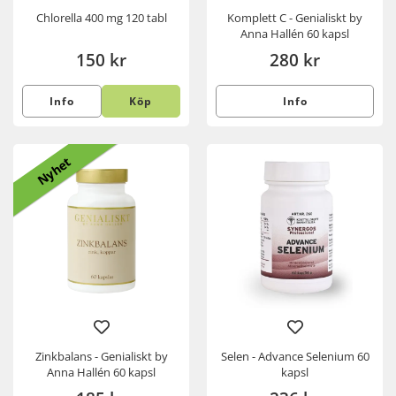
Chlorella 400 mg 120 tabl
Komplett C - Genialiskt by
Anna Hallén 60 kapsl
150 kr
280 kr
Info
Köp
Info
Nyhet
Zinkbalans - Genialiskt by
Selen - Advance Selenium 60
Anna Hallén 60 kapsl
kapsl