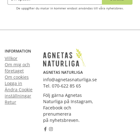
De uppgifter du matar in kommer endast användas till våra nyhetsbrev.
INFORMATION
Villkor
Om mig och
företaget
AGNETAS NATURLIGA
Om cookies
info@agnetasnaturliga.se
Logga in
Tel. 070-622 85 65
Ändra Cookie
Följ gärna Agnetas
inställningar
Naturliga på Instagram,
Retur
Facebook och
prenumerera
på nyhetsbreven.