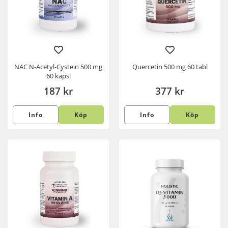
NAC N-Acetyl-Cystein 500 mg
Quercetin 500 mg 60 tabl
60 kapsl
187 kr
377 kr
Info
Köp
Info
Köp