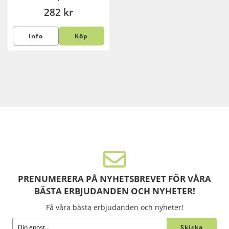
282 kr
Info
Köp
PRENUMERERA PÅ NYHETSBREVET FÖR VÅRA
BÄSTA ERBJUDANDEN OCH NYHETER!
Få våra bästa erbjudanden och nyheter!
Skicka