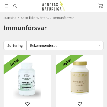
Startsida
/
Kosttillskott, örter...
/
Immunförsvar
Immunförsvar
Sortering
Nyhet
Nyhet