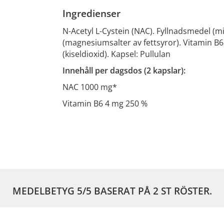
Ingredienser
N-Acetyl L-Cystein (NAC). Fyllnadsmedel (mi
(magnesiumsalter av fettsyror). Vitamin B
(kiseldioxid). Kapsel: Pullulan
Innehåll per dagsdos (2 kapslar):
NAC 1000 mg*
Vitamin B6 4 mg 250 %
MEDELBETYG
5
/5 BASERAT PÅ
2
ST RÖSTER.