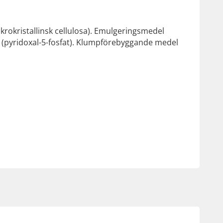
krokristallinsk cellulosa). Emulgeringsmedel
6 (pyridoxal-5-fosfat). Klumpförebyggande medel