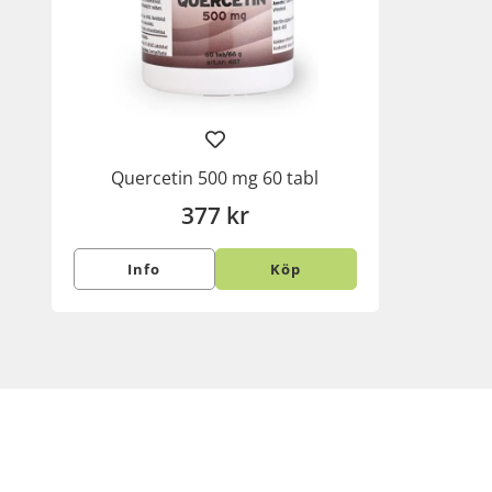
Quercetin 500 mg 60 tabl
377 kr
Info
Köp