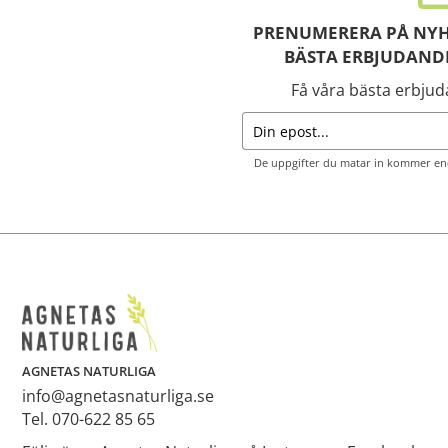
PRENUMERERA PÅ NYH
BÄSTA ERBJUDAND
Få våra bästa erbju
De uppgifter du matar in kommer end
AGNETAS NATURLIGA
info@agnetasnaturliga.se
Tel. 070-622 85 65