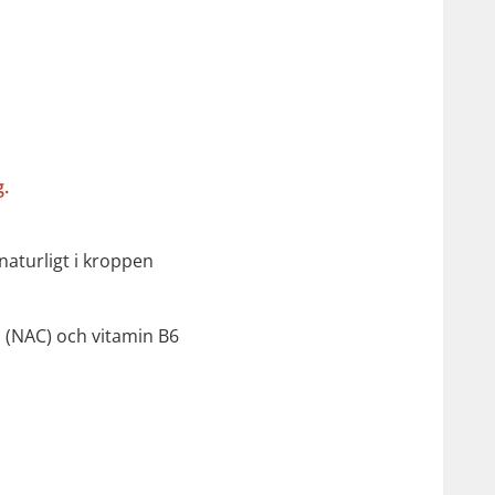
g.
naturligt i kroppen
n (NAC) och vitamin B6