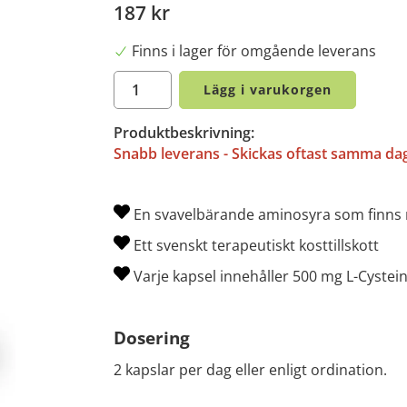
187 kr
Finns i lager för omgående leverans
Lägg i varukorgen
Produktbeskrivning:
Snabb leverans - Skickas oftast samma da
En svavelbärande aminosyra som finns 
Ett svenskt terapeutiskt kosttillskott
Varje kapsel innehåller 500 mg L-Cystei
Dosering
2 kapslar per dag eller enligt ordination.