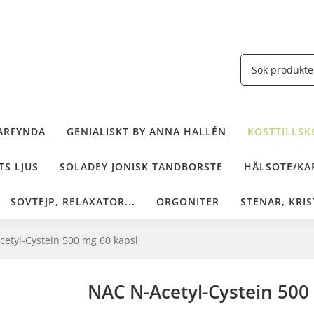
ARFYNDA
GENIALISKT BY ANNA HALLÉN
KOSTTILLSKO
TS LJUS
SOLADEY JONISK TANDBORSTE
HÄLSOTE/KAF
SOVTEJP, RELAXATOR...
ORGONITER
STENAR, KRIS
etyl-Cystein 500 mg 60 kapsl
NAC N-Acetyl-Cystein 500