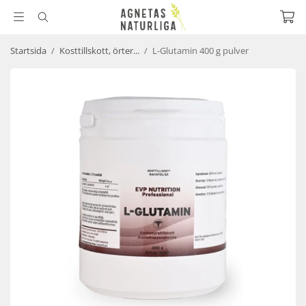
Startsida
/
Kosttillskott, örter...
/
L-Glutamin 400 g pulver