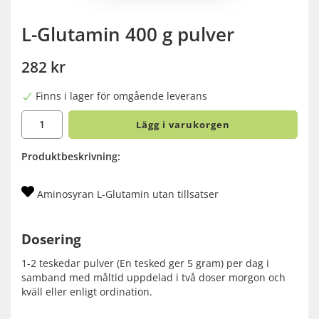
L-Glutamin 400 g pulver
282 kr
Finns i lager för omgående leverans
Lägg i varukorgen
Produktbeskrivning:
Aminosyran L-Glutamin utan tillsatser
Dosering
1-2 teskedar pulver (En tesked ger 5 gram) per dag i
samband med måltid uppdelad i två doser morgon och
kväll eller enligt ordination.