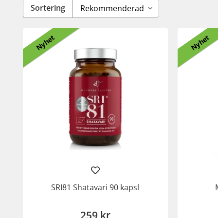
Sortering
Nyhet
Nyhet
SRI81 Shatavari 90 kapsl
259 kr