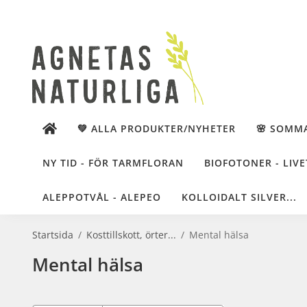
💚 ALLA PRODUKTER/NYHETER
🌸 SOMM
NY TID - FÖR TARMFLORAN
BIOFOTONER - LIVE
ALEPPOTVÅL - ALEPEO
KOLLOIDALT SILVER...
Startsida
/
Kosttillskott, örter...
/
Mental hälsa
Mental hälsa