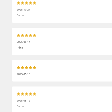
2025-10-27
Carina
2025-08-14
Iréne
2025-05-15
2025-05-12
Carina