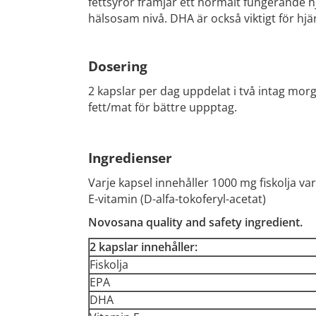
fettsyror främjar ett normalt fungerande hj
hälsosam nivå. DHA är också viktigt för hjä
Dosering
2 kapslar per dag uppdelat i två intag morg
fett/mat för bättre uppptag.
Ingredienser
Varje kapsel innehåller 1000 mg fiskolja va
E-vitamin (D-alfa-tokoferyl-acetat)
Novosana quality and safety ingredient.
2 kapslar innehåller:
Fiskolja
EPA
DHA