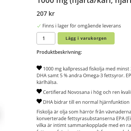
207 kr
Finns i lager för omgående leverans
Lägg i varukorgen
Produktbeskrivning:
1000 mg kallpressad fiskolja med minst 
DHA samt 5 % andra Omega-3 fettsyror. EPA
kärlhälsa.
Certifierad Novosana i hög och ren kvali
DHA bidrar till en normal hjärnfunktion
Fiskolja är olja som härrör från vävnaderna i
konverterade fettsyrasubstanserna EPA (
vilka är intimt sammankopplade med en ra