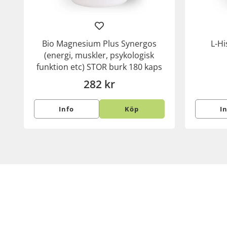
Bio Magnesium Plus Synergos
L-Hi
(energi, muskler, psykologisk
funktion etc) STOR burk 180 kaps
282 kr
Info
Köp
I