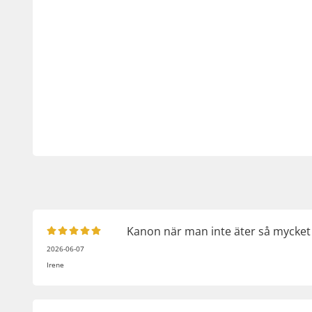
Kanon när man inte äter så mycket 
2026-06-07
Irene