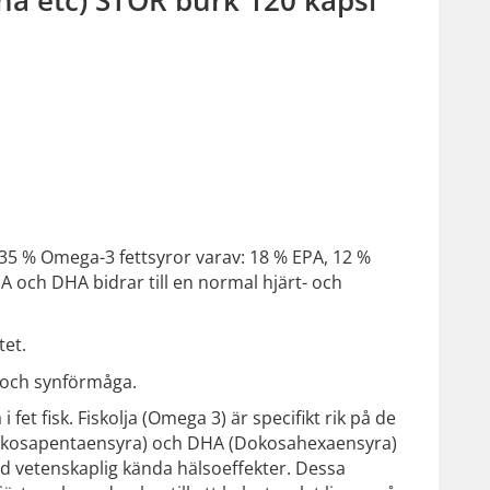
35 % Omega-3 fettsyror varav: 18 % EPA, 12 %
 och DHA bidrar till en normal hjärt- och
tet.
 och synförmåga.
 fet fisk. Fiskolja (Omega 3) är specifikt rik på de
Eikosapentaensyra) och DHA (Dokosahexaensyra)
d vetenskaplig kända hälsoeffekter. Dessa