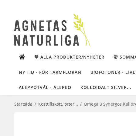
💚 ALLA PRODUKTER/NYHETER
🌸 SOMM
NY TID - FÖR TARMFLORAN
BIOFOTONER - LIVE
ALEPPOTVÅL - ALEPEO
KOLLOIDALT SILVER...
Startsida
/
Kosttillskott, örter...
/
Omega 3 Synergos Kallpres