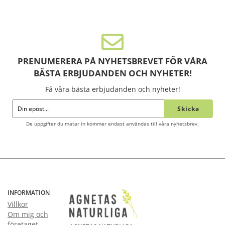
PRENUMERERA PÅ NYHETSBREVET FÖR VÅRA
BÄSTA ERBJUDANDEN OCH NYHETER!
Få våra bästa erbjudanden och nyheter!
Skicka
De uppgifter du matar in kommer endast användas till våra nyhetsbrev.
INFORMATION
Villkor
Om mig och
företaget