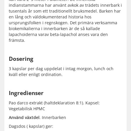
indianstammarna har använt avkok av trädets innerbark i
tusentals år som ett traditionellt bruksmedel. Barken har
en lång och väldokumenterad historia hos
ursprungsfolken i regnskogen. Det primära verksamma
biokemikalierna i innerbarken är de så kallade
lapachoiderna varav beta-lapachol anses vara den
främsta.
Dosering
3 kapslar per dag uppdelat i intag morgon, lunch och
kväll eller enligt ordination.
Ingredienser
Pao darco extrakt (haltdeklaration 8:1). Kapsel:
Vegetabilisk HPMC
Använd växtdel
. Innerbarken
Dagsdos ( kapslar) ger: