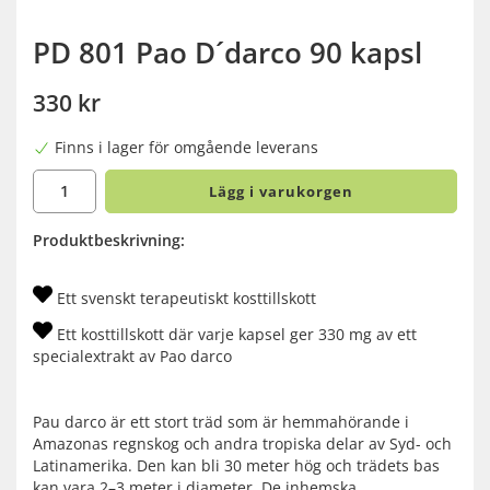
PD 801 Pao D´darco 90 kapsl
330 kr
Finns i lager för omgående leverans
Lägg i varukorgen
Produktbeskrivning:
Ett svenskt terapeutiskt kosttillskott
Ett kosttillskott där varje kapsel ger 330 mg av ett
specialextrakt av Pao darco
Pau darco är ett stort träd som är hemmahörande i
Amazonas regnskog och andra tropiska delar av Syd- och
Latinamerika. Den kan bli 30 meter hög och trädets bas
kan vara 2–3 meter i diameter. De inhemska