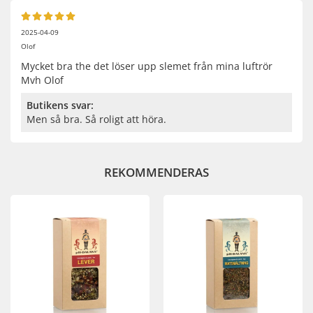
2025-04-09
Olof
Mycket bra the det löser upp slemet från mina luftrör
Mvh Olof
Butikens svar:
Men så bra. Så roligt att höra.
REKOMMENDERAS