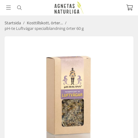
Startsida
/
Kosttillskott, örter...
/
pH-te Luftvägar specialblandning örter 60 g