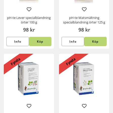
pH-te Lever specialblandning
pH-te Matsmältning
örter 100 g
specialblandning örter 125 g
98 kr
98 kr
Info
Köp
Info
Köp
Fynda
Fynda