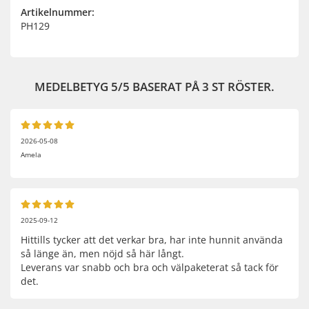
Artikelnummer:
PH129
MEDELBETYG
5
/5 BASERAT PÅ
3
ST RÖSTER.
2026-05-08
Amela
2025-09-12
Hittills tycker att det verkar bra, har inte hunnit använda
så länge än, men nöjd så här långt.
Leverans var snabb och bra och välpaketerat så tack för
det.