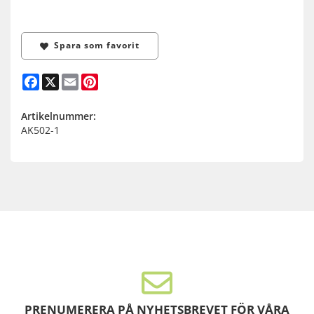
Spara som favorit
Facebook
X
Email
Pinterest
Artikelnummer:
AK502-1
PRENUMERERA PÅ NYHETSBREVET FÖR VÅRA