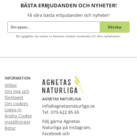
BÄSTA ERBJUDANDEN OCH NYHETER!
Få våra bästa erbjudanden och nyheter!
Skicka
De uppgifter du matar in kommer endast användas till våra nyhetsbrev.
INFORMATION
Villkor
Om mig och
företaget
AGNETAS NATURLIGA
Om cookies
info@agnetasnaturliga.se
Logga in
Tel. 070-622 85 65
Ändra Cookie
Följ gärna Agnetas
inställningar
Naturliga på Instagram,
Retur
Facebook och