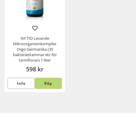
NY TID Levande
Mikroorganismkomplex
Orgo-Germanika (35
bakteriestammar etc för
tarmfloran) 1 liter
598 kr
Info
Köp