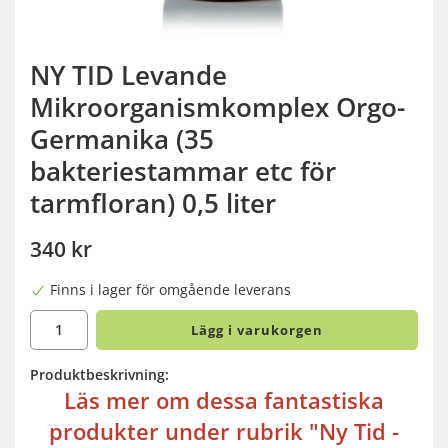
NY TID Levande
Mikroorganismkomplex Orgo-
Germanika (35
bakteriestammar etc för
tarmfloran) 0,5 liter
340 kr
Finns i lager för omgående leverans
Lägg i varukorgen
Produktbeskrivning:
Läs mer om dessa fantastiska
produkter under rubrik "Ny Tid -