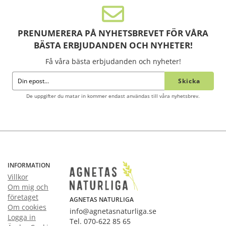
PRENUMERERA PÅ NYHETSBREVET FÖR VÅRA
BÄSTA ERBJUDANDEN OCH NYHETER!
Få våra bästa erbjudanden och nyheter!
Skicka
De uppgifter du matar in kommer endast användas till våra nyhetsbrev.
INFORMATION
Villkor
Om mig och
företaget
AGNETAS NATURLIGA
Om cookies
info@agnetasnaturliga.se
Logga in
Tel. 070-622 85 65