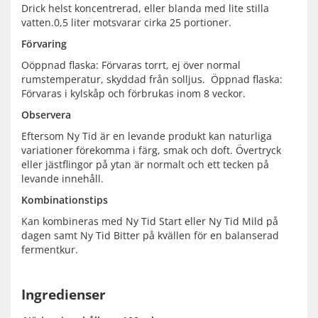
Drick helst koncentrerad, eller blanda med lite stilla
vatten.0,5 liter motsvarar cirka 25 portioner.
Förvaring
Oöppnad flaska: Förvaras torrt, ej över normal
rumstemperatur, skyddad från solljus. Öppnad flaska:
Förvaras i kylskåp och förbrukas inom 8 veckor.
Observera
Eftersom Ny Tid är en levande produkt kan naturliga
variationer förekomma i färg, smak och doft. Övertryck
eller jästflingor på ytan är normalt och ett tecken på
levande innehåll.
Kombinationstips
Kan kombineras med Ny Tid Start eller Ny Tid Mild på
dagen samt Ny Tid Bitter på kvällen för en balanserad
fermentkur.
Ingredienser