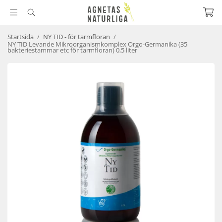
Startsida
/
NY TID - för tarmfloran
/
NY TID Levande Mikroorganismkomplex Orgo-Germanika (35
bakteriestammar etc för tarmfloran) 0,5 liter