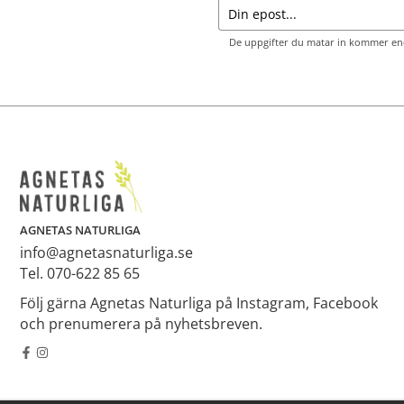
De uppgifter du matar in kommer end
AGNETAS NATURLIGA
info@agnetasnaturliga.se
Tel. 070-622 85 65
Följ gärna Agnetas Naturliga på Instagram, Facebook
och prenumerera på nyhetsbreven.