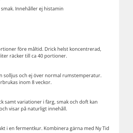
smak. Innehåller ej histamin
rtioner före måltid. Drick helst koncentrerad,
iter räcker till ca 40 portioner.
ån solljus och ej över normal rumstemperatur.
örbrukas inom 8 veckor.
k samt variationer i färg, smak och doft kan
ch visar på naturligt innehåll.
ukt i en fermentkur. Kombinera gärna med Ny Tid