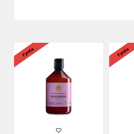
Fynda
Fynda