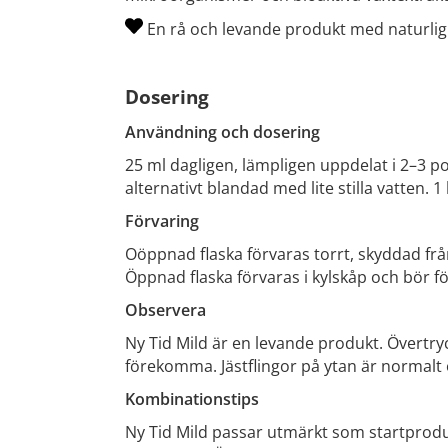
En rå och levande produkt med naturlig 
Dosering
Användning och dosering
25 ml dagligen, lämpligen uppdelat i 2–3 po
alternativt blandad med lite stilla vatten. 1 l
Förvaring
Oöppnad flaska förvaras torrt, skyddad fr
Öppnad flaska förvaras i kylskåp och bör f
Observera
Ny Tid Mild är en levande produkt. Övertryc
förekomma. Jästflingor på ytan är normalt o
Kombinationstips
Ny Tid Mild passar utmärkt som startprod