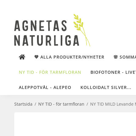
💚 ALLA PRODUKTER/NYHETER
🌸 SOMM
NY TID - FÖR TARMFLORAN
BIOFOTONER - LIVE
ALEPPOTVÅL - ALEPEO
KOLLOIDALT SILVER...
Startsida
/
NY TID - för tarmfloran
/
NY TID MILD Levande M