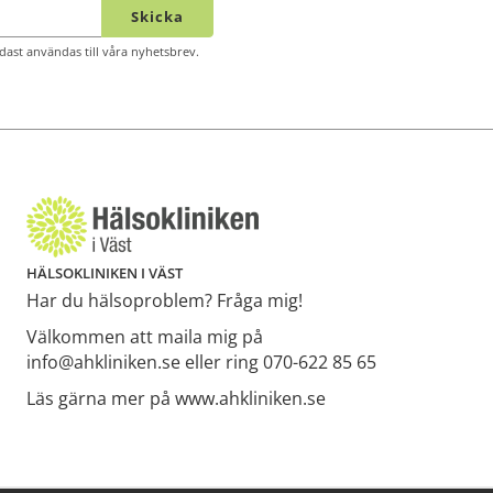
Skicka
ast användas till våra nyhetsbrev.
HÄLSOKLINIKEN I VÄST
Har du hälsoproblem? Fråga mig!
Välkommen att maila mig på
info@ahkliniken.se eller ring 070-622 85 65
Läs gärna mer på www.ahkliniken.se