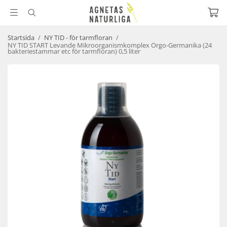
Startsida
/
NY TID - för tarmfloran
/
NY TID START Levande Mikroorganismkomplex Orgo-Germanika (24
bakteriestammar etc för tarmfloran) 0,5 liter