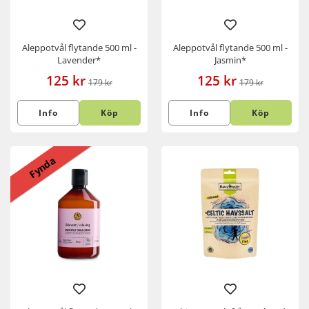
Aleppotvål flytande 500 ml -
Aleppotvål flytande 500 ml -
Lavender*
Jasmin*
125 kr
125 kr
179 kr
179 kr
Info
Köp
Info
Köp
Fynda