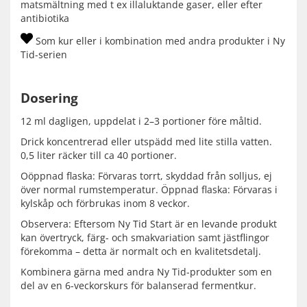
matsmältning med t ex illaluktande gaser, eller efter
antibiotika
Som kur eller i kombination med andra produkter i Ny
Tid-serien
Dosering
12 ml dagligen, uppdelat i 2–3 portioner före måltid.
Drick koncentrerad eller utspädd med lite stilla vatten.
0,5 liter räcker till ca 40 portioner.
Oöppnad flaska: Förvaras torrt, skyddad från solljus, ej
över normal rumstemperatur. Öppnad flaska: Förvaras i
kylskåp och förbrukas inom 8 veckor.
Observera: Eftersom Ny Tid Start är en levande produkt
kan övertryck, färg- och smakvariation samt jästflingor
förekomma – detta är normalt och en kvalitetsdetalj.
Kombinera gärna med andra Ny Tid-produkter som en
del av en 6-veckorskurs för balanserad fermentkur.