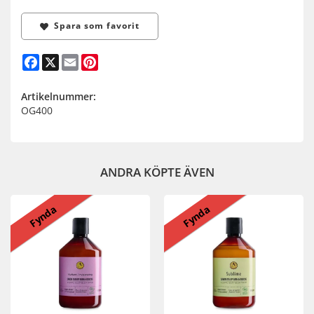
Spara som favorit
Facebook
X
Email
Pinterest
Artikelnummer:
OG400
ANDRA KÖPTE ÄVEN
Fynda
Fynda