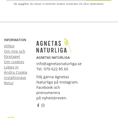
De uppgifter du matar in kommer endast användas till våra nyhetsbrev.
INFORMATION
Villkor
Om mig och
företaget
AGNETAS NATURLIGA
Om cookies
info@agnetasnaturliga.se
Logga in
Tel. 070-622 85 65
Ändra Cookie
Följ gärna Agnetas
inställningar
Naturliga på Instagram,
Retur
Facebook och
prenumerera
på nyhetsbreven.