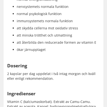
nervsystemets normala funktion
normal psykologisk funktion
immunsystemets normala funktion
att skydda cellerna mot oxidativ stress
att minska trötthet och utmattning
att återbilda den reducerade formen av vitamin E
ökar järnupptaget
Dosering
2 kapslar per dag uppdelat i två intag morgon och kväll
eller enligt rekommendation.
Ingredienser
Vitamin C (kalciumaskorbat). Extrakt av Camu-Camu.
Extrakt av acerola. Kapsel: hydroxypropylmetylcellulosa