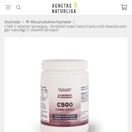
Startsida
/
💚 Alla produkter/Nyheter
/
C500 C vitamin Synergos - förstärkt med Camu Camu och Acerola som
ger naturligt C vitamin 60 kapsl