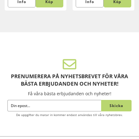
Info
Köp
Info
Köp
PRENUMERERA PÅ NYHETSBREVET FÖR VÅRA
BÄSTA ERBJUDANDEN OCH NYHETER!
Få våra bästa erbjudanden och nyheter!
Skicka
De uppgifter du matar in kommer endast användas till våra nyhetsbrev.