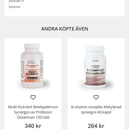
2024-08-17
Suzanne
ANDRA KÖPTE ÄVEN
Multi Nutrient Bredspektrum
B vitamin complex Metylerad
Synergos av Professor
synergos 60 kapsl
Öckerman 120 tabl
340 kr
264 kr