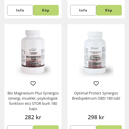
Info
Köp
Info
Köp
Bio Magnesium Plus Synergos
Optimal Protect Synergos
(energi, muskler, psykologisk
Bredspektrum OBS! 180 tabl
funktion etc) STOR burk 180
kaps
282 kr
298 kr