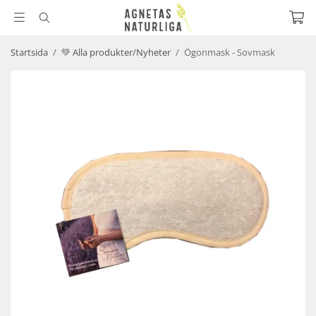
Startsida
/
💚 Alla produkter/Nyheter
/
Ögonmask - Sovmask