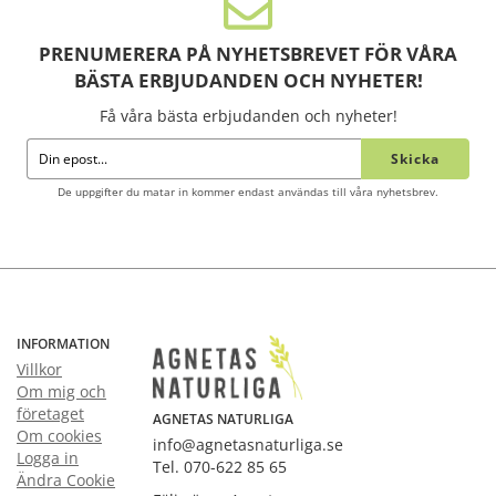
PRENUMERERA PÅ NYHETSBREVET FÖR VÅRA
BÄSTA ERBJUDANDEN OCH NYHETER!
Få våra bästa erbjudanden och nyheter!
Skicka
De uppgifter du matar in kommer endast användas till våra nyhetsbrev.
INFORMATION
Villkor
Om mig och
företaget
AGNETAS NATURLIGA
Om cookies
info@agnetasnaturliga.se
Logga in
Tel. 070-622 85 65
Ändra Cookie