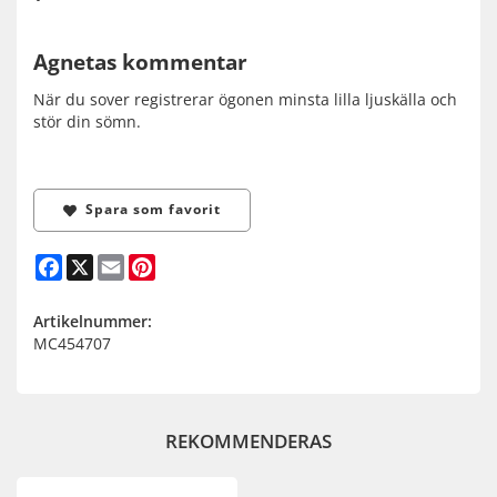
Agnetas kommentar
När du sover registrerar ögonen minsta lilla ljuskälla och
stör din sömn.
Spara som favorit
Facebook
X
Email
Pinterest
Artikelnummer:
MC454707
REKOMMENDERAS