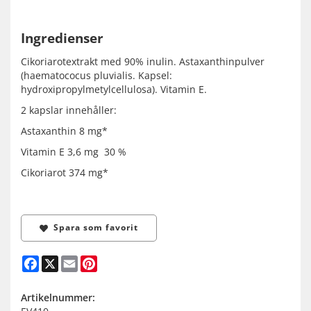
Ingredienser
Cikoriarotextrakt med 90% inulin. Astaxanthinpulver
(haematococus pluvialis. Kapsel:
hydroxipropylmetylcellulosa). Vitamin E.
2 kapslar innehåller:
Astaxanthin 8 mg*
Vitamin E 3,6 mg 30 %
Cikoriarot 374 mg*
Spara som favorit
Facebook
X
Email
Pinterest
Artikelnummer: