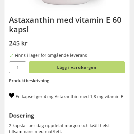
Astaxanthin med vitamin E 60
kapsl
245 kr
Finns i lager för omgående leverans
Lägg i varukorgen
Produktbeskrivning:
En kapsel ger 4 mg Astaxanthin med 1,8 mg vitamin E
Dosering
2 kapslar per dag uppdelat morgon och kväll helst
tillsammans med mat/fett.