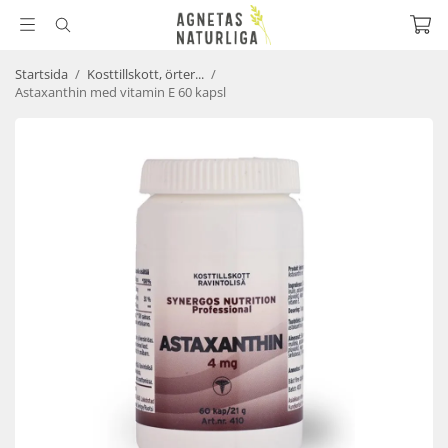
Startsida
/
Kosttillskott, örter...
/
Astaxanthin med vitamin E 60 kapsl