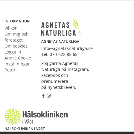
INFORMATION
Villkor
Om mig och
företaget
AGNETAS NATURLIGA
Om cookies
info@agnetasnaturliga.se
Logga in
Tel. 070-622 85 65
Ändra Cookie
Följ gärna Agnetas
inställningar
Naturliga på Instagram,
Retur
Facebook och
prenumerera
på nyhetsbreven.
HÄLSOKLINIKEN I VÄST