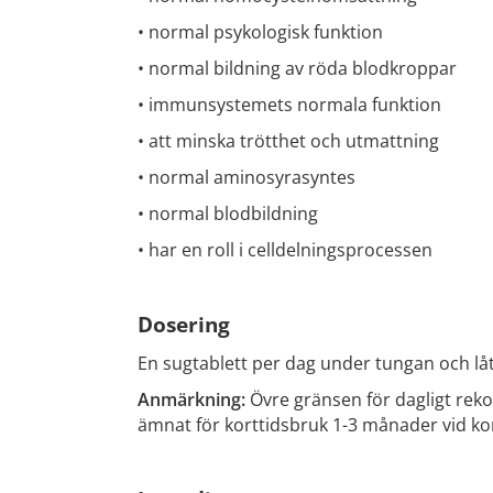
• normal psykologisk funktion
• normal bildning av röda blodkroppar
• immunsystemets normala funktion
• att minska trötthet och utmattning
• normal aminosyrasyntes
• normal blodbildning
• har en roll i celldelningsprocessen
Dosering
En sugtablett per dag under tungan och lå
Anmärkning:
Övre gränsen för dagligt rek
ämnat för korttidsbruk 1-3 månader vid kon