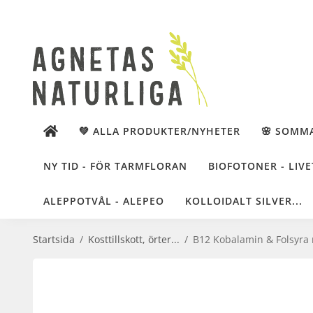
💚 ALLA PRODUKTER/NYHETER
🌸 SOMM
NY TID - FÖR TARMFLORAN
BIOFOTONER - LIVE
ALEPPOTVÅL - ALEPEO
KOLLOIDALT SILVER...
Startsida
/
Kosttillskott, örter...
/
B12 Kobalamin & Folsyra 