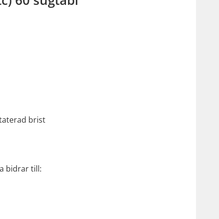
taterad brist
bidrar till: