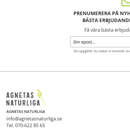
PRENUMERERA PÅ NYH
BÄSTA ERBJUDAND
Få våra bästa erbju
De uppgifter du matar in kommer end
AGNETAS NATURLIGA
info@agnetasnaturliga.se
Tel. 070-622 85 65