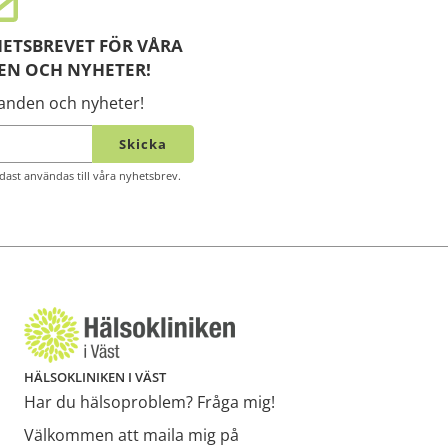
ETSBREVET FÖR VÅRA
EN OCH NYHETER!
danden och nyheter!
Skicka
ast användas till våra nyhetsbrev.
HÄLSOKLINIKEN I VÄST
Har du hälsoproblem? Fråga mig!
Välkommen att maila mig på