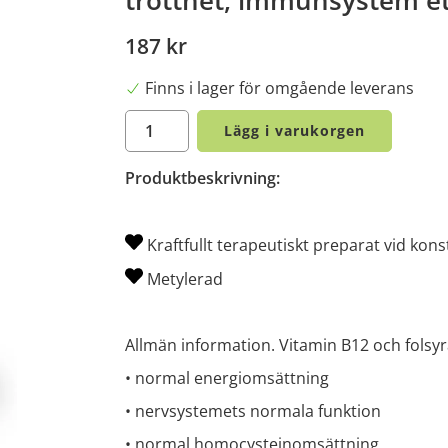
187 kr
Finns i lager för omgående leverans
Lägg i varukorgen
Produktbeskrivning:
Kraftfullt terapeutiskt preparat vid kons
Metylerad
Allmän information. Vitamin B12 och folsyra 
• normal energiomsättning
• nervsystemets normala funktion
• normal homocysteinomsättning