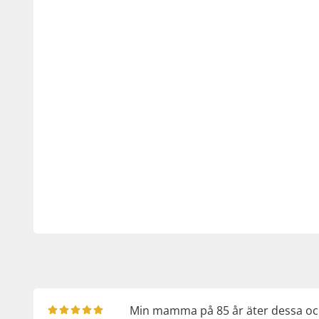
Min mamma på 85 år äter dessa och