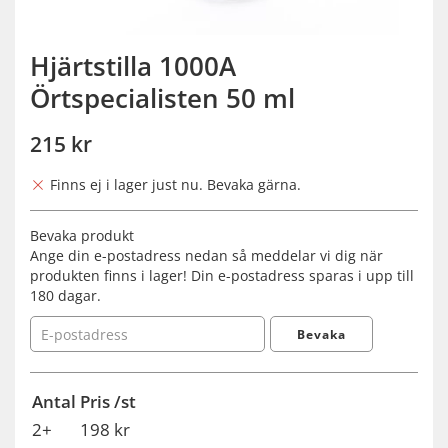
Hjärtstilla 1000A
Örtspecialisten 50 ml
215 kr
Finns ej i lager just nu. Bevaka gärna.
Bevaka produkt
Ange din e-postadress nedan så meddelar vi dig när
produkten finns i lager! Din e-postadress sparas i upp till
180 dagar.
Bevaka
Antal
Pris /st
2+
198 kr