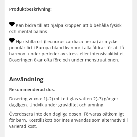
Produktbeskrivning:
Kan bidra till att hjälpa kroppen att bibehålla fysisk
och mental balans
Hjärtstilla ört (Leonurus cardiaca herba) är mycket
populär ört i Europa bland kvinnor i alla åldrar för att få
harmoni under perioder av stress eller intensiv aktivitet.
Doseringen ökar ofta före och under menstruationen.
Användning
Rekommenderad dos:
Dosering vuxna: 1(–2) ml i ett glas vatten 2(–3) gånger
dagligen. Undvik under graviditet och amning.
Överdosera inte den dagliga dosen. Förvaras oåtkomligt
för barn. Kosttillskott bör inte användas som alternativ till
varierad kost.