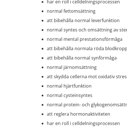
har en roll i celldelningsprocessen
normal fettomsättning
att bibehålla normal leverfunktion
normal syntes och omsättning av st
normal mental prestationsförmåga
att bibehålla normala röda blodkrop
att bibehålla normal synförmåga
normal järnomsättning
att skydda cellerna mot oxidativ stres
normal hjärtfunktion
normal cysteinsyntes
normal protein- och glykogenomsätt
att reglera hormonaktiviteten
har en roll i celldelningsprocessen