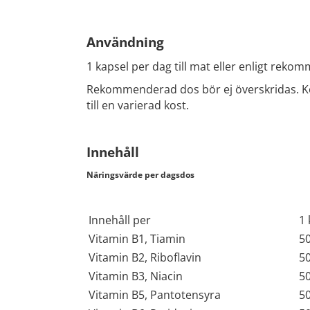
Användning
1 kapsel per dag till mat eller enligt reko
Rekommenderad dos bör ej överskridas. Kos
till en varierad kost.
Innehåll
Näringsvärde per dagsdos
Innehåll per
1
Vitamin B1, Tiamin
5
Vitamin B2, Riboflavin
5
Vitamin B3, Niacin
5
Vitamin B5, Pantotensyra
5