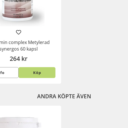
amin complex Metylerad
synergos 60 kapsl
264 kr
nfo
Köp
ANDRA KÖPTE ÄVEN