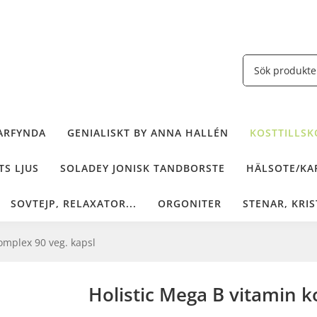
ARFYNDA
GENIALISKT BY ANNA HALLÉN
KOSTTILLSKO
TS LJUS
SOLADEY JONISK TANDBORSTE
HÄLSOTE/KAF
SOVTEJP, RELAXATOR...
ORGONITER
STENAR, KRIS
omplex 90 veg. kapsl
Holistic Mega B vitamin k