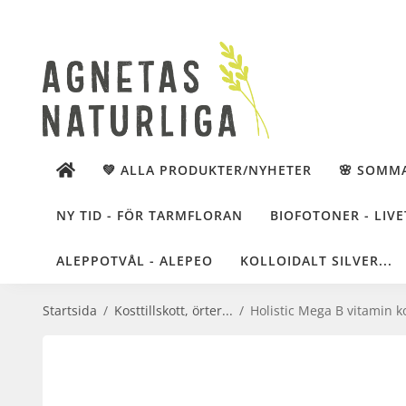
💚 ALLA PRODUKTER/NYHETER
🌸 SOMM
NY TID - FÖR TARMFLORAN
BIOFOTONER - LIVE
ALEPPOTVÅL - ALEPEO
KOLLOIDALT SILVER...
Startsida
/
Kosttillskott, örter...
/
Holistic Mega B vitamin k