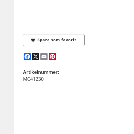
Spara som favorit
Facebook
X
Email
Pinterest
Artikelnummer:
MC41230