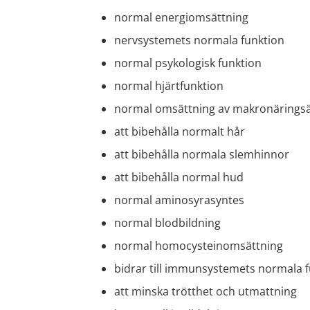
normal energiomsättning
nervsystemets normala funktion
normal psykologisk funktion
normal hjärtfunktion
normal omsättning av makronärings
att bibehålla normalt hår
att bibehålla normala slemhinnor
att bibehålla normal hud
normal aminosyrasyntes
normal blodbildning
normal homocysteinomsättning
bidrar till immunsystemets normala 
att minska trötthet och utmattning