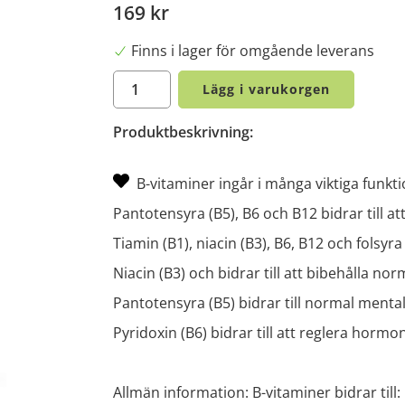
169 kr
Finns i lager för omgående leverans
Lägg i varukorgen
Produktbeskrivning:
B-vitaminer ingår i många viktiga funktio
Pantotensyra (B5), B6 och B12 bidrar till a
Tiamin (B1), niacin (B3), B6, B12 och folsyra
Niacin (B3) och bidrar till att bibehålla no
Pantotensyra (B5) bidrar till normal ment
Pyridoxin (B6) bidrar till att reglera hormo
Allmän information: B-vitaminer bidrar till: