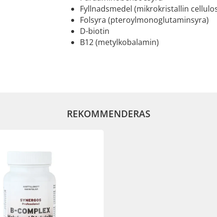
Fyllnadsmedel (mikrokristallin cellulo
Folsyra (pteroylmonoglutaminsyra)
D-biotin
B12 (metylkobalamin)
REKOMMENDERAS