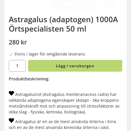
Astragalus (adaptogen) 1000A
Örtspecialisten 50 ml
280 kr
Finns i lager för omgående leverans
Lägg i varukorgen
Produktbeskrivning:
Astragalusrot (Astragalus membranaceus radix) har
välkända adaptogena egenskaper (Adapt - öka kroppens
motståndskraft mot och anpassning till stressfaktorer av
olika slag - fysiska, kemiska, biologiska).
Astragalus är en av de mest använda örterna i Kina
och en av de mest använda kinesiska örterna i väst.