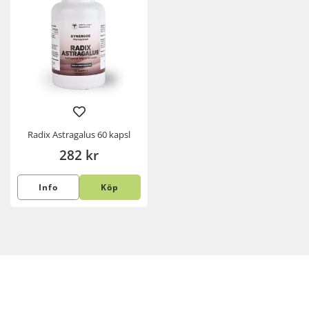
Radix Astragalus 60 kapsl
282 kr
Info
Köp