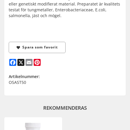
eller genetiskt modifierat material. Preparatet är kvalitets
testat för tungmetaller, Enterobacteriaceae, E.coli,
salmonella, jäst och mögel.
Spara som favorit
Facebook
X
Email
Pinterest
Artikelnummer:
OSAST50
REKOMMENDERAS