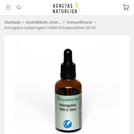
Startsida
/
Kosttillskott, örter...
/
Immunförsvar
/
Astragalus (adaptogen) 1000A Örtspecialisten 50 ml