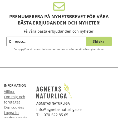
PRENUMERERA PÅ NYHETSBREVET FÖR VÅRA
BÄSTA ERBJUDANDEN OCH NYHETER!
Få våra bästa erbjudanden och nyheter!
Skicka
De uppgifter du matar in kommer endast användas till våra nyhetsbrev.
INFORMATION
Villkor
Om mig och
företaget
AGNETAS NATURLIGA
Om cookies
info@agnetasnaturliga.se
Logga in
Tel. 070-622 85 65
Ändra Cookie