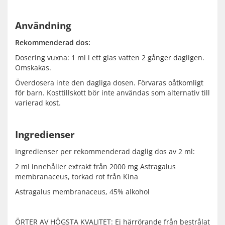
Användning
Rekommenderad dos:
Dosering vuxna: 1 ml i ett glas vatten 2 gånger dagligen.
Omskakas.
Överdosera inte den dagliga dosen. Förvaras oåtkomligt
för barn. Kosttillskott bör inte användas som alternativ till
varierad kost.
Ingredienser
Ingredienser per rekommenderad daglig dos av 2 ml:
2 ml innehåller extrakt från 2000 mg Astragalus
membranaceus, torkad rot från Kina
Astragalus membranaceus, 45% alkohol
ÖRTER AV HÖGSTA KVALITET: Ej härrörande från bestrålat