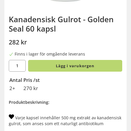
Kanadensisk Gulrot - Golden
Seal 60 kapsl
282 kr
Finns i lager för omgående leverans
Lägg i varukorgen
Antal
Pris /st
2+
270 kr
Produktbeskrivning:
Varje kapsel innehåller 500 mg extrakt av kanadensisk
gulrot, som anses som ett naturligt antibiotikum