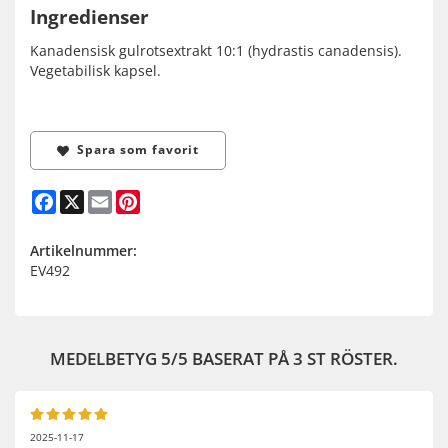
Ingredienser
Kanadensisk gulrotsextrakt 10:1 (hydrastis canadensis).
Vegetabilisk kapsel.
Spara som favorit
Facebook
X
Email
Pinterest
Artikelnummer:
EV492
MEDELBETYG
5
/5 BASERAT PÅ
3
ST RÖSTER.
2025-11-17