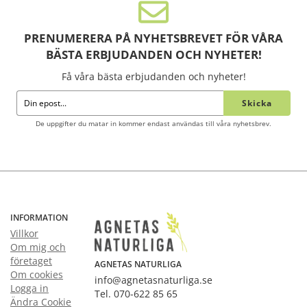
PRENUMERERA PÅ NYHETSBREVET FÖR VÅRA
BÄSTA ERBJUDANDEN OCH NYHETER!
Få våra bästa erbjudanden och nyheter!
Skicka
De uppgifter du matar in kommer endast användas till våra nyhetsbrev.
INFORMATION
Villkor
Om mig och
företaget
AGNETAS NATURLIGA
Om cookies
info@agnetasnaturliga.se
Logga in
Tel. 070-622 85 65
Ändra Cookie