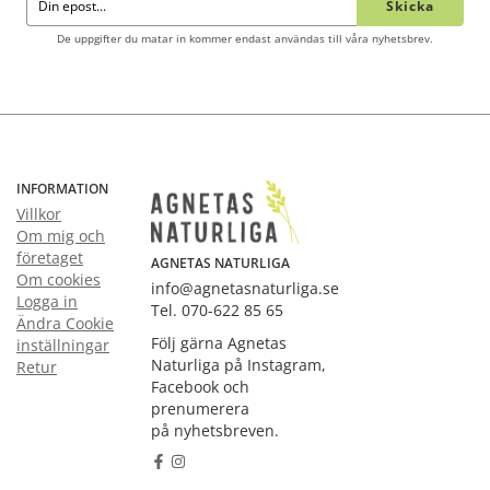
Skicka
De uppgifter du matar in kommer endast användas till våra nyhetsbrev.
INFORMATION
Villkor
Om mig och
företaget
AGNETAS NATURLIGA
Om cookies
info@agnetasnaturliga.se
Logga in
Tel. 070-622 85 65
Ändra Cookie
Följ gärna Agnetas
inställningar
Naturliga på Instagram,
Retur
Facebook och
prenumerera
på nyhetsbreven.