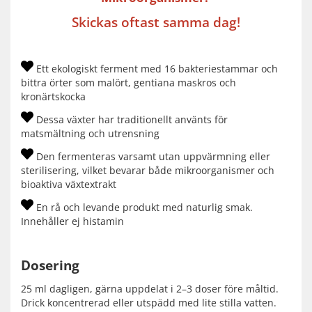
Skickas oftast samma dag!
Ett ekologiskt ferment med 16 bakteriestammar
och
bittra örter som malört, gentiana maskros och
kronärtskocka
Dessa växter har traditionellt använts för
matsmältning och utrensning
Den fermenteras varsamt utan uppvärmning eller
sterilisering, vilket bevarar både mikroorganismer och
bioaktiva växtextrakt
En rå och levande produkt med naturlig smak.
Innehåller ej histamin
Dosering
25 ml dagligen, gärna uppdelat i 2–3 doser före måltid.
Drick koncentrerad eller utspädd med lite stilla vatten.