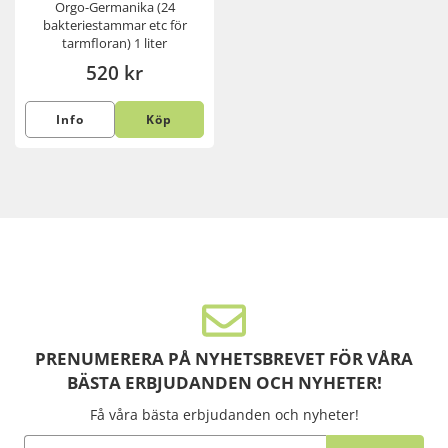
Orgo-Germanika (24
bakteriestammar etc för
tarmfloran) 1 liter
520 kr
Info
Köp
PRENUMERERA PÅ NYHETSBREVET FÖR VÅRA
BÄSTA ERBJUDANDEN OCH NYHETER!
Få våra bästa erbjudanden och nyheter!