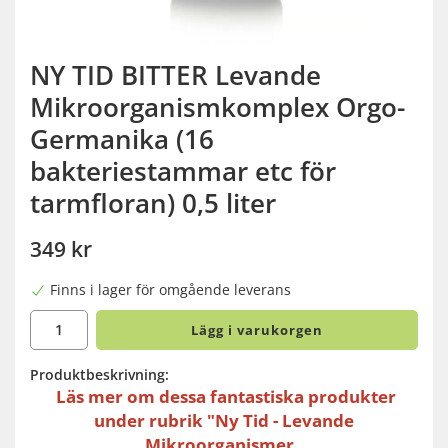
NY TID BITTER Levande
Mikroorganismkomplex Orgo-
Germanika (16
bakteriestammar etc för
tarmfloran) 0,5 liter
349 kr
Finns i lager för omgående leverans
Lägg i varukorgen
Produktbeskrivning:
Läs mer om dessa fantastiska produkter
under rubrik "Ny Tid - Levande
Mikroorganismer.