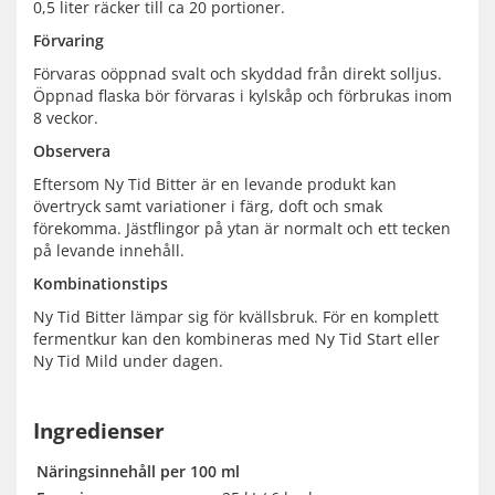
0,5 liter räcker till ca 20 portioner.
Förvaring
Förvaras oöppnad svalt och skyddad från direkt solljus.
Öppnad flaska bör förvaras i kylskåp och förbrukas inom
8 veckor.
Observera
Eftersom Ny Tid Bitter är en levande produkt kan
övertryck samt variationer i färg, doft och smak
förekomma. Jästflingor på ytan är normalt och ett tecken
på levande innehåll.
Kombinationstips
Ny Tid Bitter lämpar sig för kvällsbruk. För en komplett
fermentkur kan den kombineras med Ny Tid Start eller
Ny Tid Mild under dagen.
Ingredienser
Näringsinnehåll per 100 ml