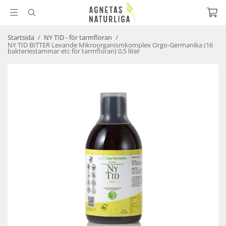
Startsida
/
NY TID - för tarmfloran
/
NY TID BITTER Levande Mikroorganismkomplex Orgo-Germanika (16
bakteriestammar etc för tarmfloran) 0,5 liter