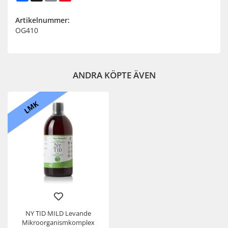
Artikelnummer:
OG410
ANDRA KÖPTE ÄVEN
LMK
NY TID MILD Levande
Mikroorganismkomplex