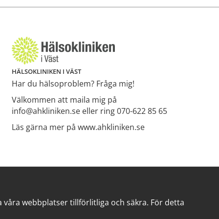
HÄLSOKLINIKEN I VÄST
Har du hälsoproblem? Fråga mig!
Välkommen att maila mig på
info@ahkliniken.se eller ring 070-622 85 65
Läs gärna mer på www.ahkliniken.se
åra webbplatser tillförlitliga och säkra. För detta