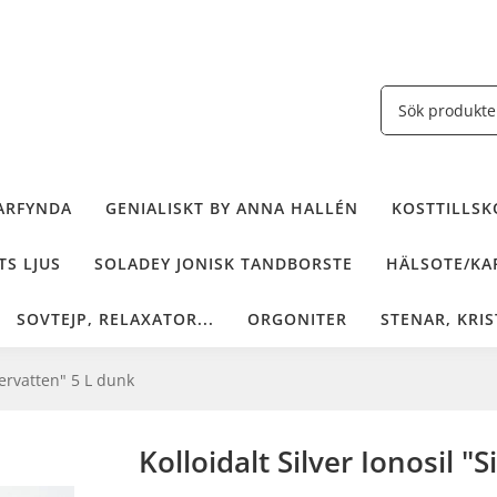
ARFYNDA
GENIALISKT BY ANNA HALLÉN
KOSTTILLSKO
TS LJUS
SOLADEY JONISK TANDBORSTE
HÄLSOTE/KAF
SOVTEJP, RELAXATOR...
ORGONITER
STENAR, KRIS
lvervatten" 5 L dunk
Kolloidalt Silver Ionosil "