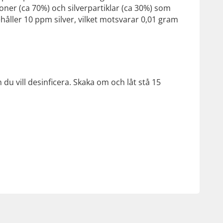
oner (ca 70%) och silverpartiklar (ca 30%) som
nehåller 10 ppm silver, vilket motsvarar 0,01 gram
 du vill desinficera. Skaka om och låt stå 15