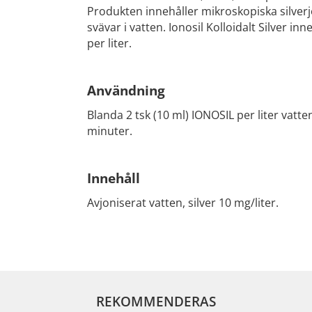
Produkten innehåller mikroskopiska silverj
svävar i vatten. Ionosil Kolloidalt Silver in
per liter.
Användning
Blanda 2 tsk (10 ml) IONOSIL per liter vatten
minuter.
Innehåll
Avjoniserat vatten, silver 10 mg/liter.
REKOMMENDERAS