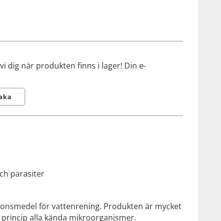
 dig när produkten finns i lager! Din e-
aka
ch parasiter
tionsmedel för vattenrening. Produkten är mycket
i princip alla kända mikroorganismer.