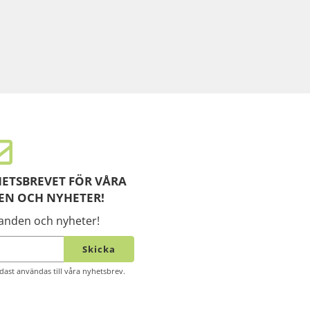
ETSBREVET FÖR VÅRA
EN OCH NYHETER!
danden och nyheter!
Skicka
ast användas till våra nyhetsbrev.