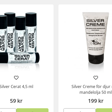
Silver Cerat 4,5 ml
Silver Creme för dju
mandelolja 50 ml
59 kr
199 kr