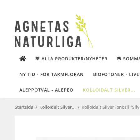
💚 ALLA PRODUKTER/NYHETER
🌸 SOMM
NY TID - FÖR TARMFLORAN
BIOFOTONER - LIVE
ALEPPOTVÅL - ALEPEO
KOLLOIDALT SILVER...
Startsida
/
Kolloidalt Silver...
/
Kolloidalt Silver Ionosil "Si