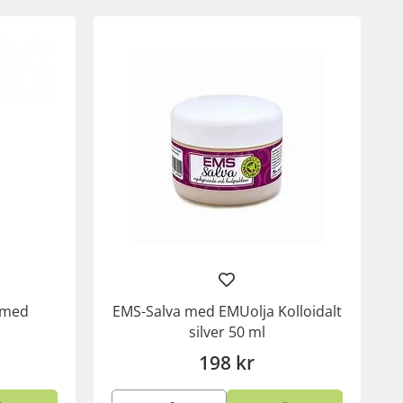
r med
EMS-Salva med EMUolja Kolloidalt
silver 50 ml
198 kr