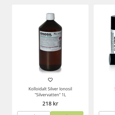
Kolloidalt Silver Ionosil
"Silvervatten" 1L
218 kr