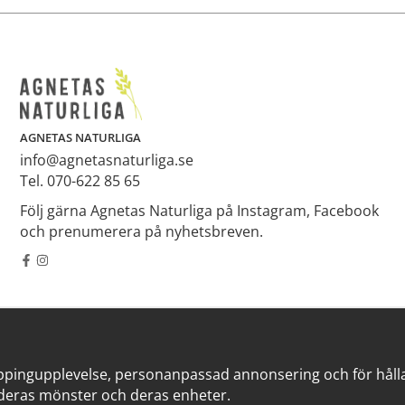
AGNETAS NATURLIGA
info@agnetasnaturliga.se
Tel. 070-622 85 65
Följ gärna Agnetas Naturliga på Instagram, Facebook
och prenumerera på nyhetsbreven.
ppingupplevelse, personanpassad annonsering och för hålla v
deras mönster och deras enheter.