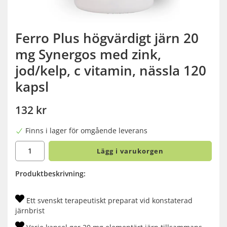
Ferro Plus högvärdigt järn 20
mg Synergos med zink,
jod/kelp, c vitamin, nässla 120
kapsl
132 kr
Finns i lager för omgående leverans
Lägg i varukorgen
Produktbeskrivning:
Ett svenskt terapeutiskt preparat vid konstaterad
järnbrist