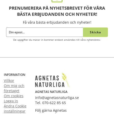
PRENUMERERA PÅ NYHETSBREVET FÖR VÅRA
BÄSTA ERBJUDANDEN OCH NYHETER!
Få våra bästa erbjudanden och nyheter!
Skicka
De uppgifter du matar in kommer endast användas till våra nyhetsbrev.
INFORMATION
Villkor
Om mig och
företaget
AGNETAS NATURLIGA
Om cookies
info@agnetasnaturliga.se
Logga in
Tel. 070-622 85 65
Ändra Cookie
Följ gärna Agnetas
inställningar