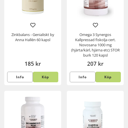
Zinkbalans - Genialiskt by
Omega 3 Synergos
Anna Hallén 60 kapsl
Kallpressad fiskolja cert.
Novosana 1000 mg
(hjärta/kärl, hjärna etc) STOR
burk 120 kapsl
185 kr
207 kr
Info
Köp
Info
Köp