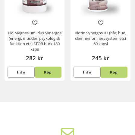
Bio Magnesium Plus Synergos
Biotin Synergos B7 (hår, hud,
(energi, muskler, psykologisk
slemhinnor, nervsystem etc)
funktion etc) STOR burk 180
60 kapsl
kaps
282 kr
245 kr
Info
Köp
Info
Köp