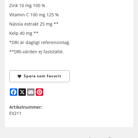
Zink 10 mg 100 %
Vitamin C 100 mg 125 %
Nässla extrakt 25 mg **
Kelp 40 mg **
*DRI är dagligt referensintag.
**DRI-värden ej fastställd.
Spara som favorit
Facebook
X
Email
Pinterest
Artikelnummer:
EV211