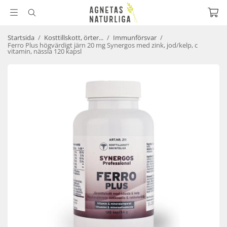
Startsida
/
Kosttillskott, örter...
/
Immunförsvar
/
Ferro Plus högvärdigt järn 20 mg Synergos med zink, jod/kelp, c
vitamin, nässla 120 kapsl