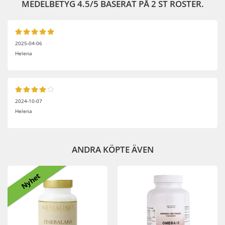
MEDELBETYG
4.5
/5 BASERAT PÅ
2
ST RÖSTER.
2025-04-06
Helena
2024-10-07
Helena
ANDRA KÖPTE ÄVEN
Nyhet